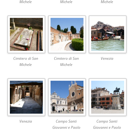
Michele
Michele
Michele
Cimitero di San
Cimitero di San
Venezia
Michele
Michele
Venezia
Campo Santi
Campo Santi
Giovanni e Paolo
Giovanni e Paolo