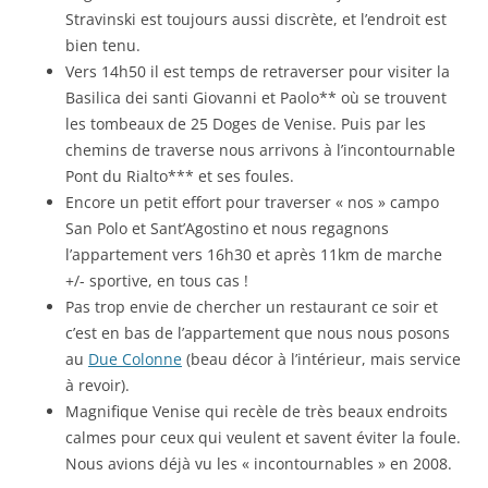
Stravinski est toujours aussi discrète, et l’endroit est
bien tenu.
Vers 14h50 il est temps de retraverser pour visiter la
Basilica dei santi Giovanni et Paolo** où se trouvent
les tombeaux de 25 Doges de Venise. Puis par les
chemins de traverse nous arrivons à l’incontournable
Pont du Rialto*** et ses foules.
Encore un petit effort pour traverser « nos » campo
San Polo et Sant’Agostino et nous regagnons
l’appartement vers 16h30 et après 11km de marche
+/- sportive, en tous cas !
Pas trop envie de chercher un restaurant ce soir et
c’est en bas de l’appartement que nous nous posons
au
Due Colonne
(beau décor à l’intérieur, mais service
à revoir).
Magnifique Venise qui recèle de très beaux endroits
calmes pour ceux qui veulent et savent éviter la foule.
Nous avions déjà vu les « incontournables » en 2008.