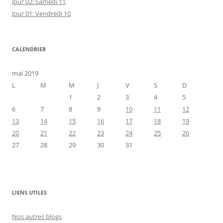
Jour 02: Samedi 11
Jour 01: Vendredi 10
CALENDRIER
mai 2019
L
M
M
J
V
S
D
1
2
3
4
5
6
7
8
9
10
11
12
13
14
15
16
17
18
19
20
21
22
23
24
25
26
27
28
29
30
31
LIENS UTILES
Nos autres blogs