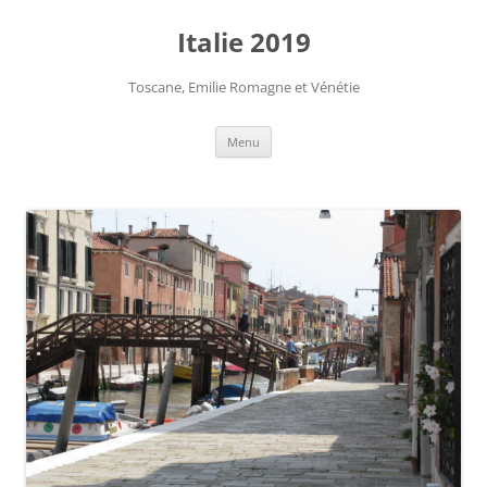
Aller
au
Italie 2019
contenu
Toscane, Emilie Romagne et Vénétie
Menu