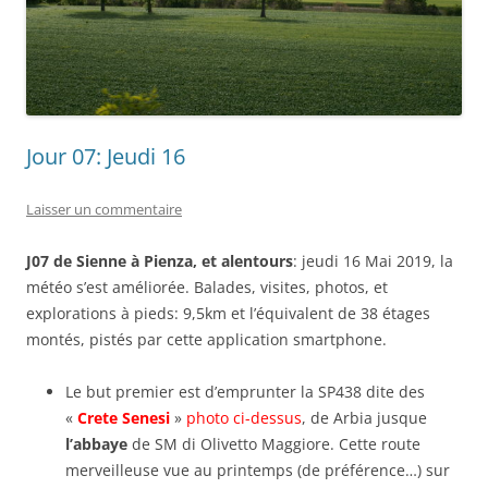
Jour 07: Jeudi 16
Laisser un commentaire
J07 de Sienne à Pienza, et alentours
: jeudi 16 Mai 2019, la
météo s’est améliorée. Balades, visites, photos, et
explorations à pieds: 9,5km et l’équivalent de 38 étages
montés, pistés par cette application smartphone.
Le but premier est d’emprunter la SP438 dite des
«
Crete Senesi
»
photo ci-dessus
, de Arbia jusque
l’abbaye
de SM di Olivetto Maggiore. Cette route
merveilleuse vue au printemps (de préférence…) sur