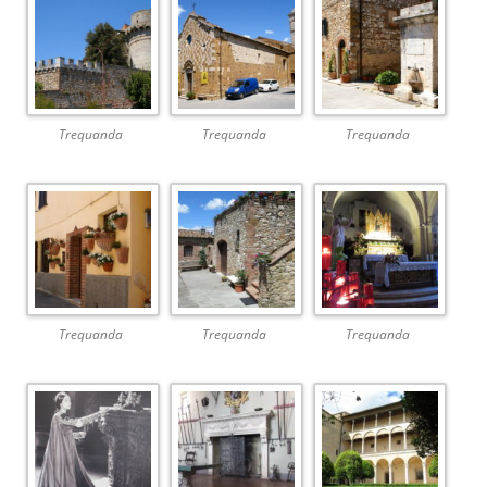
Trequanda
Trequanda
Trequanda
Trequanda
Trequanda
Trequanda