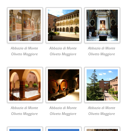
Abbazia di Monte
Abbazia di Monte
Abbazia di Monte
Oliveto Maggiore
Oliveto Maggiore
Oliveto Maggiore
Abbazia di Monte
Abbazia di Monte
Abbazia di Monte
Oliveto Maggiore
Oliveto Maggiore
Oliveto Maggiore