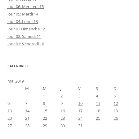
Jour 06: Mercredi 15
Jour 05: Mardi 14
Jour 04: Lundi 13
Jour 03 Dimanche 12
Jour 02: Samedi 11
Jour 01: Vendredi 10
CALENDRIER
mai 2019
L
M
M
J
V
S
D
1
2
3
4
5
6
7
8
9
10
11
12
13
14
15
16
17
18
19
20
21
22
23
24
25
26
27
28
29
30
31