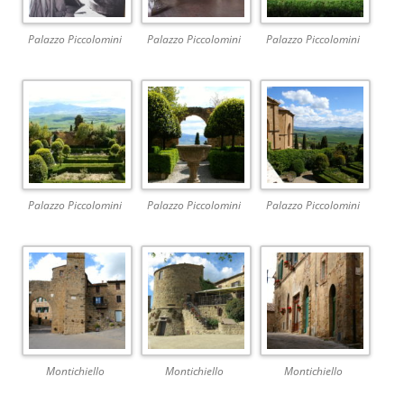
Palazzo Piccolomini
Palazzo Piccolomini
Palazzo Piccolomini
Palazzo Piccolomini
Palazzo Piccolomini
Palazzo Piccolomini
Montichiello
Montichiello
Montichiello