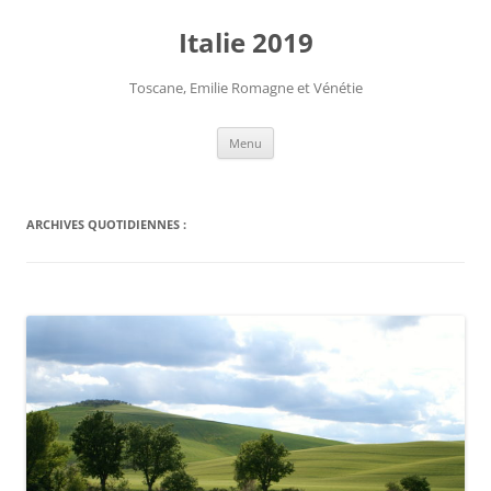
Aller
au
Italie 2019
contenu
Toscane, Emilie Romagne et Vénétie
Menu
ARCHIVES QUOTIDIENNES :