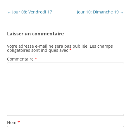
Navigation
←
Jour 08: Vendredi 17
Jour 10: Dimanche 19
→
des
articles
Laisser un commentaire
Votre adresse e-mail ne sera pas publiée.
Les champs
obligatoires sont indiqués avec
*
Commentaire
*
Nom
*