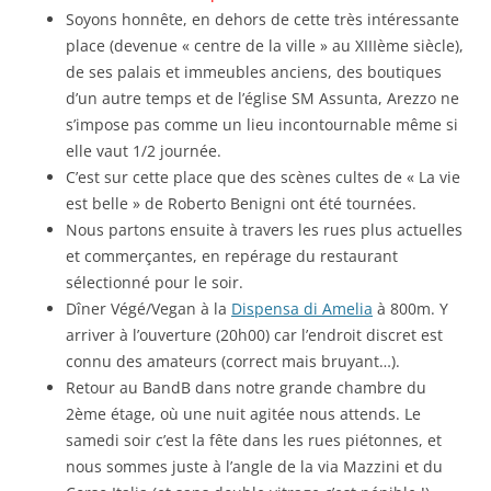
Soyons honnête, en dehors de cette très intéressante
place (devenue « centre de la ville » au XIIIème siècle),
de ses palais et immeubles anciens, des boutiques
d’un autre temps et de l’église SM Assunta, Arezzo ne
s’impose pas comme un lieu incontournable même si
elle vaut 1/2 journée.
C’est sur cette place que des scènes cultes de « La vie
est belle » de Roberto Benigni ont été tournées.
Nous partons ensuite à travers les rues plus actuelles
et commerçantes, en repérage du restaurant
sélectionné pour le soir.
Dîner Végé/Vegan à la
Dispensa di Amelia
à 800m. Y
arriver à l’ouverture (20h00) car l’endroit discret est
connu des amateurs (correct mais bruyant…).
Retour au BandB dans notre grande chambre du
2ème étage, où une nuit agitée nous attends. Le
samedi soir c’est la fête dans les rues piétonnes, et
nous sommes juste à l’angle de la via Mazzini et du