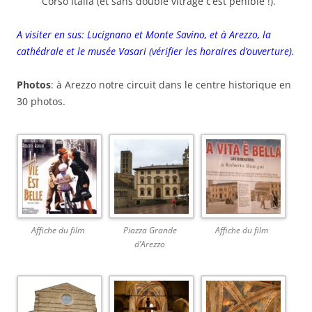
Corso Italia (et sans double vitrage c’est pénible !).
A visiter en sus: Lucignano et Monte Savino, et à Arezzo, la
cathédrale et le musée Vasari (vérifier les horaires d’ouverture).
Photos
: à Arezzo notre circuit dans le centre historique en
30 photos.
Affiche du film
Piazza Grande
Affiche du film
d’Arezzo