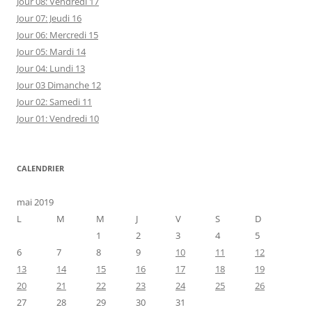
Jour 08: Vendredi 17
Jour 07: Jeudi 16
Jour 06: Mercredi 15
Jour 05: Mardi 14
Jour 04: Lundi 13
Jour 03 Dimanche 12
Jour 02: Samedi 11
Jour 01: Vendredi 10
CALENDRIER
mai 2019
L
M
M
J
V
S
D
1
2
3
4
5
6
7
8
9
10
11
12
13
14
15
16
17
18
19
20
21
22
23
24
25
26
27
28
29
30
31