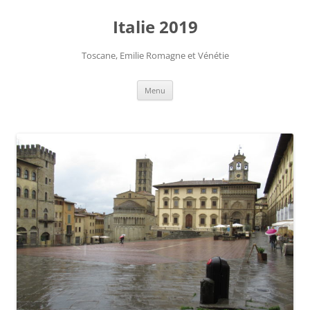
Aller
au
Italie 2019
contenu
Toscane, Emilie Romagne et Vénétie
Menu