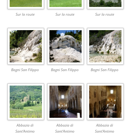
Sur la route
Sur la route
Sur la route
Bagni San Filippo
Bagni San Filippo
Bagni San Filippo
Abbazia di
Abbazia di
Abbazia di
Sant’Antimo
Sant’Antimo
Sant’Antimo