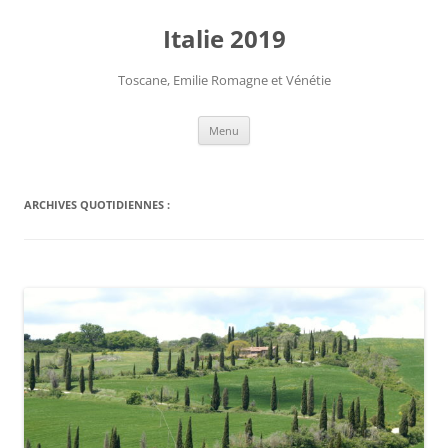
Aller
au
Italie 2019
contenu
Toscane, Emilie Romagne et Vénétie
Menu
ARCHIVES QUOTIDIENNES :