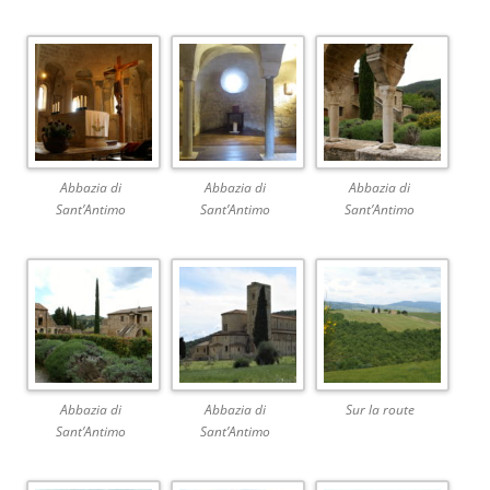
Abbazia di
Abbazia di
Abbazia di
Sant’Antimo
Sant’Antimo
Sant’Antimo
Abbazia di
Abbazia di
Sur la route
Sant’Antimo
Sant’Antimo