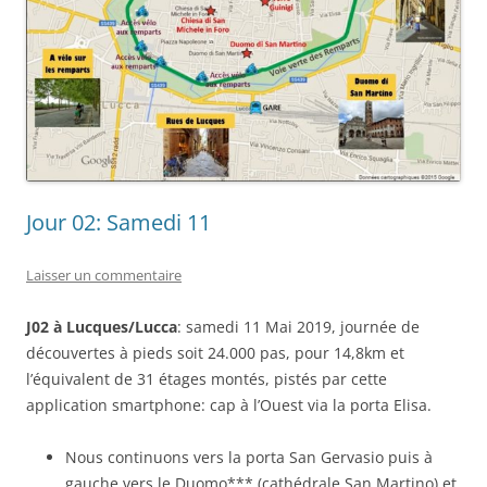
Jour 02: Samedi 11
Laisser un commentaire
J02 à Lucques/Lucca
: samedi 11 Mai 2019, journée de
découvertes à pieds soit 24.000 pas, pour 14,8km et
l’équivalent de 31 étages montés, pistés par cette
application smartphone: cap à l’Ouest via la porta Elisa.
Nous continuons vers la porta San Gervasio puis à
gauche vers le Duomo*** (cathédrale San Martino) et