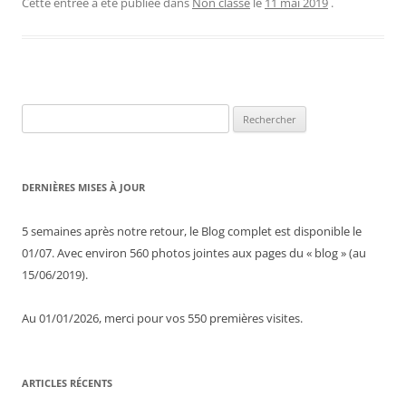
Cette entrée a été publiée dans
Non classé
le
11 mai 2019
.
Rechercher :
DERNIÈRES MISES À JOUR
5 semaines après notre retour, le Blog complet est disponible le
01/07. Avec environ 560 photos jointes aux pages du « blog » (au
15/06/2019).
Au 01/01/2026, merci pour vos 550 premières visites.
ARTICLES RÉCENTS