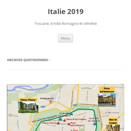
Aller
au
Italie 2019
contenu
Toscane, Emilie Romagne et Vénétie
Menu
ARCHIVES QUOTIDIENNES :