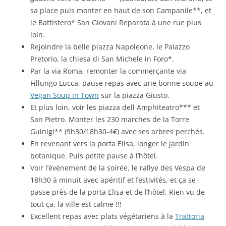
sa place puis monter en haut de son Campanile**, et
le Battistero* San Giovani Reparata à une rue plus
loin.
Rejoindre la belle piazza Napoleone, le Palazzo
Pretorio, la chiesa di San Michele in Foro*.
Par la via Roma, remonter la commerçante via
Fillungo Lucca, pause repas avec une bonne soupe au
Vegan Soup in Town
sur la piazza Giusto.
Et plus loin, voir les piazza dell Amphiteatro*** et
San Pietro. Monter les 230 marches de la Torre
Guinigi** (9h30/18h30-4€) avec ses arbres perchés.
En revenant vers la porta Elisa, longer le jardin
botanique. Puis petite pause à l’hôtel.
Voir l’évènement de la soirée, le rallye des Vespa de
18h30 à minuit avec apéritif et festivités, et ça se
passe près de la porta Elisa et de l’hôtel. Rien vu de
tout ça, la ville est calme !!!
Excellent repas avec plats végétariens à la
Trattoria