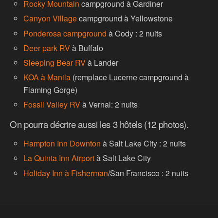
Rocky Mountain
campground à Gardiner
Canyon Village
campground à Yellowstone
Ponderosa campground
à Cody : 2 nuits
Deer park RV
à Buffalo
Sleeping Bear RV
à Lander
KOA à Manila
(remplace Lucerne campground à
Flaming Gorge)
Fossil Valley RV
à Vernal: 2 nuits
On pourra décrire aussi les 3 hôtels (12 photos).
Hampton Inn Downton
à Salt Lake City : 2 nuits
La Quinta Inn Airport
à Salt Lake City
Holiday Inn à Fisherman
/San Francisco : 2 nuits