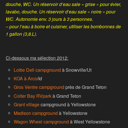
douche, WC. Un réservoir d’eau sale « grise » pour évier,
lavabo, douche. Un réservoir d’eau sale « noire » pour
WC. Autonomie env. 3 jours à 3 personnes.
– pour l’eau à boire et cuisiner, utiliser les bombonnes de
1 gallon (3,8.L).
Ci-dessous ma sélection 2012:
Lottie Dell campground
à Snowville/Ut
KOA à Arco
/Id
Gros Ventre campground
près de Grand Teton
Colter Bay RVpark
à Grand Teton
Grant village
campground à Yellowstone
Madison campground
à Yellowstone
Wagon Wheel campground
à West Yellowstone