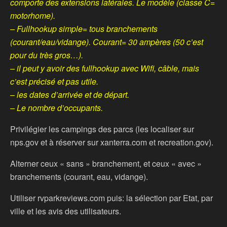
comporte des extensions latérales. Le modèle (classe C=
motorhome).
– Fullhookup simple= tous branchements
(courant/eau/vidange). Courant= 30 ampères (50 c’est
pour du très gros…).
– il peut y avoir des fullhookup avec Wifi, câble, mais
c’est précisé et pas utile.
– les dates d’arrivée et de départ.
– Le nombre d’occupants.
Privilégier les campings des parcs (les localiser sur
nps.gov et à réserver sur xanterra.com et recreation.gov).
Alterner ceux « sans » branchement, et ceux « avec »
branchements (courant, eau, vidange).
Utiliser rvparkreviews.com puis: la sélection par Etat, par
ville et les avis des utilisateurs.