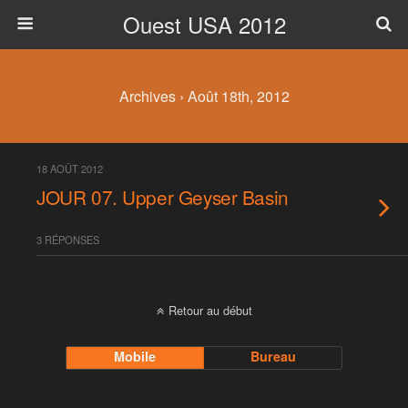
Ouest USA 2012
Archives › Août 18th, 2012
18 AOÛT 2012
JOUR 07. Upper Geyser Basin
3 RÉPONSES
Retour au début
Mobile
Bureau