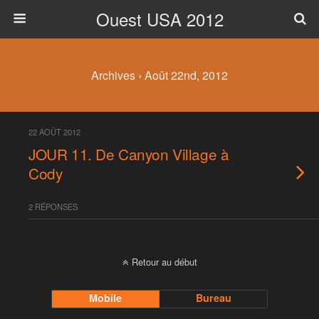
Ouest USA 2012
Archives › Août 22nd, 2012
22 AOÛT 2012
JOUR 11. De Canyon Village à
Cody
2 RÉPONSES
Retour au début
Mobile
Bureau