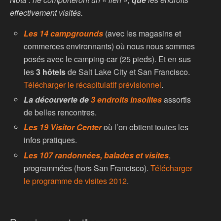
effectivement visités.
Les 14 campgrounds
(avec les magasins et
commerces environnants) où nous nous sommes
posés avec le camping-car (25 pieds). Et en sus
les
3 hôtels
de Salt Lake City et San Francisco.
Télécharger le récapitulatif prévisionnel
.
La découverte de
3 endroits insolites
assortis
de belles rencontres.
Les 19 Visitor Center
où l’on obtient toutes les
infos pratiques.
Les 107 randonnées, balades et visites
,
programmées (hors San Francisco).
Télécharger
le programme de visites 2012
.