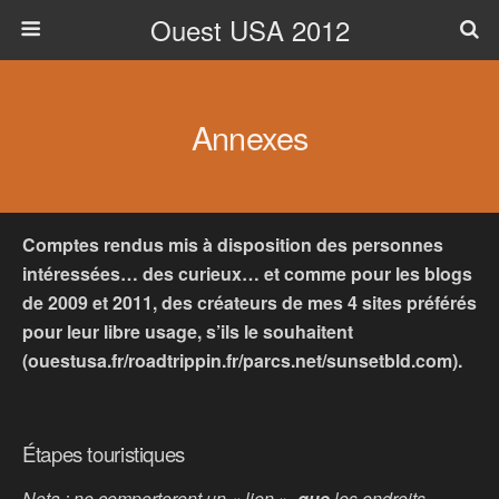
Ouest USA 2012
Annexes
Comptes rendus mis à disposition des personnes
intéressées… des curieux… et comme pour les blogs
de 2009 et 2011, des créateurs de mes 4 sites préférés
pour leur libre usage, s’ils le souhaitent
(ouestusa.fr/roadtrippin.fr/parcs.net/sunsetbld.com).
Étapes touristiques
Nota : ne comporteront un « lien »,
que
les endroits