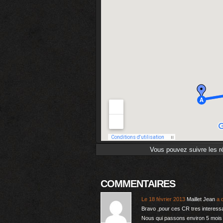
Vous pouvez suivre les ré
COMMENTAIRES
Le 18 février 2013
Maillet Jean
a d
Bravo ,pour ces CR tres interess
Nous qui passons environ 5 mois 