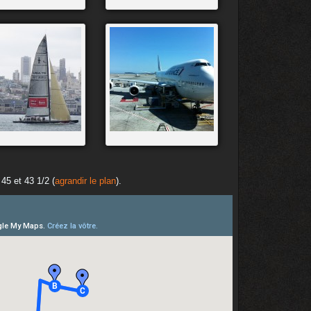
45 et 43 1/2 (
agrandir le plan
).