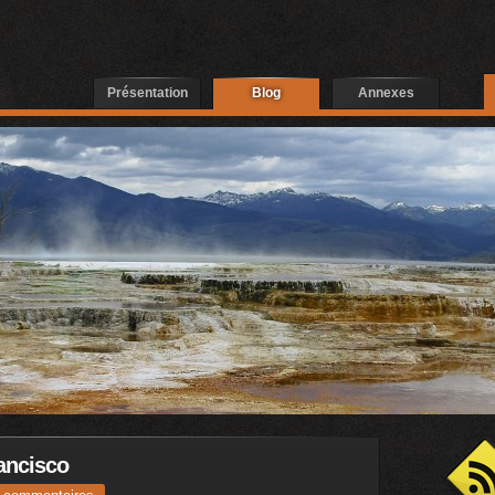
Présentation
Blog
Annexes
ancisco