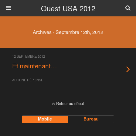
Ouest USA 2012
Archives › Septembre 12th, 2012
12 SEPTEMBRE 2012
Et maintenant…
AUCUNE RÉPONSE
Retour au début
Mobile
Bureau