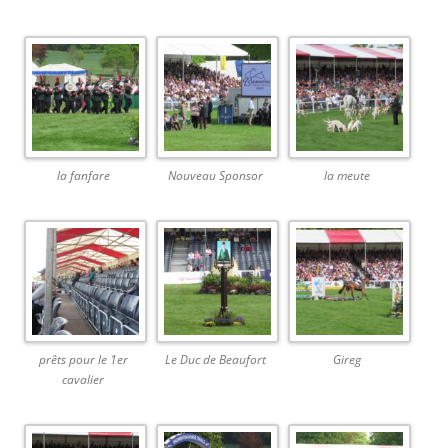
la fanfare
Nouveau Sponsor
la meute
prêts pour le 1er
Le Duc de Beaufort
Gireg
cavalier