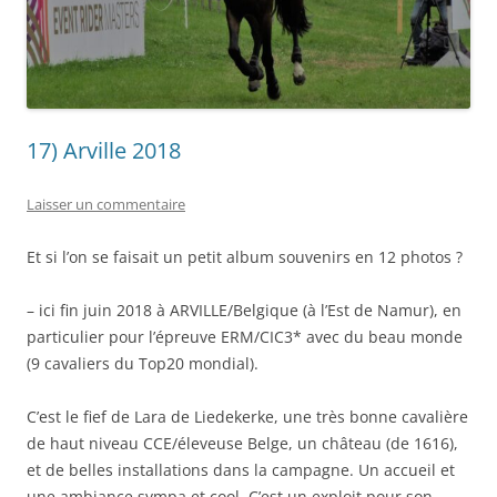
17) Arville 2018
Laisser un commentaire
Et si l’on se faisait un petit album souvenirs en 12 photos ?
– ici fin juin 2018 à ARVILLE/Belgique (à l’Est de Namur), en
particulier pour l’épreuve ERM/CIC3* avec du beau monde
(9 cavaliers du Top20 mondial).
C’est le fief de Lara de Liedekerke, une très bonne cavalière
de haut niveau CCE/éleveuse Belge, un château (de 1616),
et de belles installations dans la campagne. Un accueil et
une ambiance sympa et cool. C’est un exploit pour son