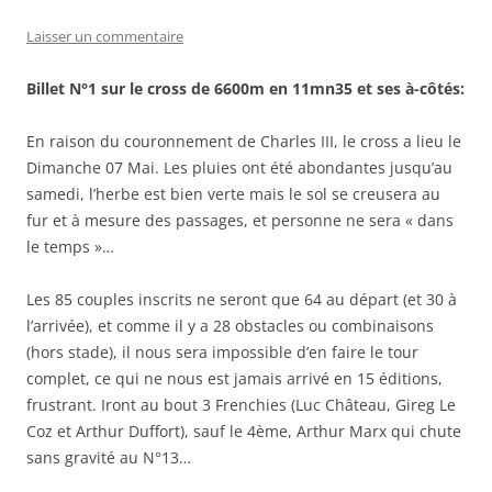
Laisser un commentaire
Billet N°1 sur le cross de 6600m en 11mn35 et ses à-côtés:
En raison du couronnement de Charles III, le cross a lieu le
Dimanche 07 Mai. Les pluies ont été abondantes jusqu’au
samedi, l’herbe est bien verte mais le sol se creusera au
fur et à mesure des passages, et personne ne sera « dans
le temps »…
Les 85 couples inscrits ne seront que 64 au départ (et 30 à
l’arrivée), et comme il y a 28 obstacles ou combinaisons
(hors stade), il nous sera impossible d’en faire le tour
complet, ce qui ne nous est jamais arrivé en 15 éditions,
frustrant. Iront au bout 3 Frenchies (Luc Château, Gireg Le
Coz et Arthur Duffort), sauf le 4ème, Arthur Marx qui chute
sans gravité au N°13…