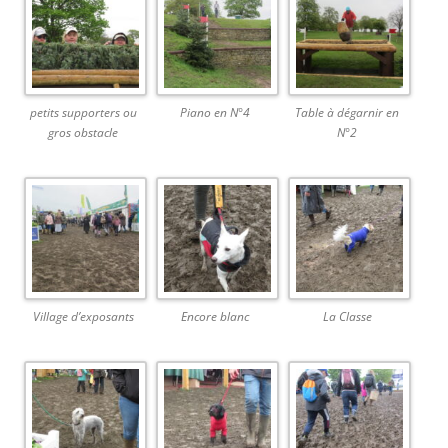
petits supporters ou
Piano en N°4
Table à dégarnir en
gros obstacle
N°2
Village d’exposants
Encore blanc
La Classe