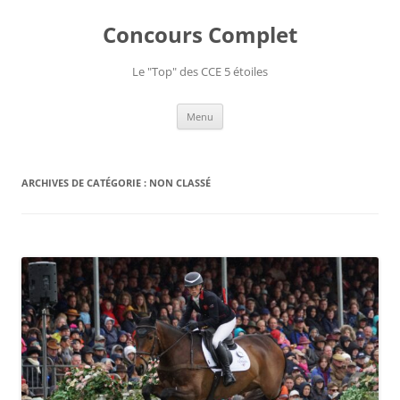
Aller
au
Concours Complet
contenu
Le "Top" des CCE 5 étoiles
Menu
ARCHIVES DE CATÉGORIE :
NON CLASSÉ