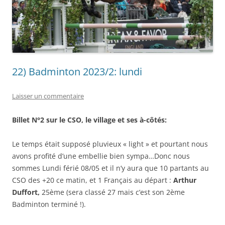
22) Badminton 2023/2: lundi
Laisser un commentaire
Billet N°2 sur le CSO, le village et ses à-côtés:
Le temps était supposé pluvieux « light » et pourtant nous
avons profité d’une embellie bien sympa…Donc nous
sommes Lundi férié 08/05 et il n’y aura que 10 partants au
CSO des +20 ce matin, et 1 Français au départ :
Arthur
Duffort,
25ème (sera classé 27 mais c’est son 2ème
Badminton terminé !).