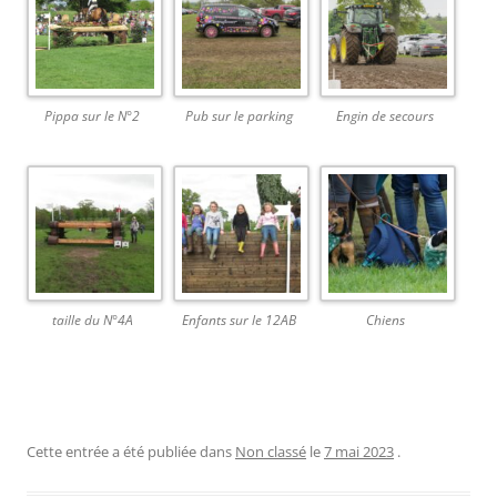
Pippa sur le N°2
Pub sur le parking
Engin de secours
taille du N°4A
Enfants sur le 12AB
Chiens
Cette entrée a été publiée dans
Non classé
le
7 mai 2023
.