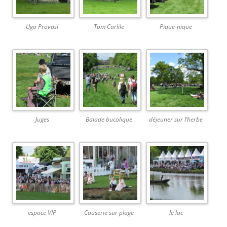
Ugo Provasi
Tom Carlile
Pique-nique
Juges
Balade bucolique
déjeuner sur l’herbe
espace VIP
Causerie sur plage
le lac