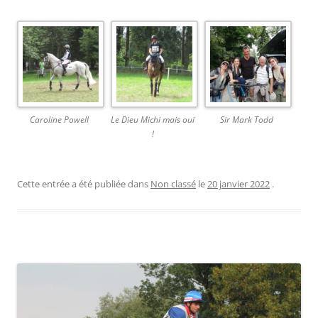
Caroline Powell
Le Dieu Michi mais oui
Sir Mark Todd
!
Cette entrée a été publiée dans
Non classé
le
20 janvier 2022
.