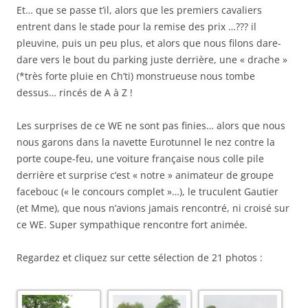
Et… que se passe t’il, alors que les premiers cavaliers
entrent dans le stade pour la remise des prix …??? il
pleuvine, puis un peu plus, et alors que nous filons dare-
dare vers le bout du parking juste derrière, une « drache »
(*très forte pluie en Ch’ti) monstrueuse nous tombe
dessus… rincés de A à Z !
Les surprises de ce WE ne sont pas finies… alors que nous
nous garons dans la navette Eurotunnel le nez contre la
porte coupe-feu, une voiture française nous colle pile
derrière et surprise c’est « notre » animateur de groupe
facebouc (« le concours complet »…), le truculent Gautier
(et Mme), que nous n’avions jamais rencontré, ni croisé sur
ce WE. Super sympathique rencontre fort animée.
Regardez et cliquez sur cette sélection de 21 photos :