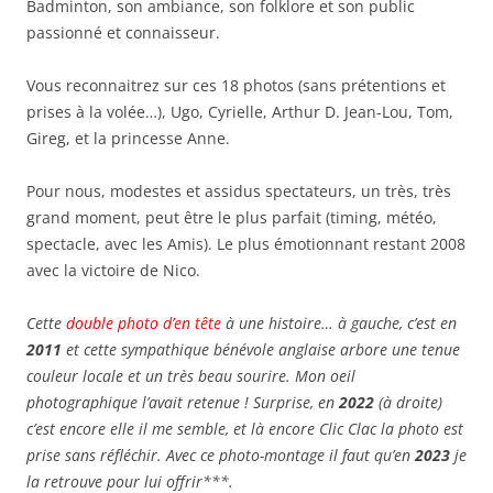
Badminton, son ambiance, son folklore et son public
passionné et connaisseur.
Vous reconnaitrez sur ces 18 photos (sans prétentions et
prises à la volée…), Ugo, Cyrielle, Arthur D. Jean-Lou, Tom,
Gireg, et la princesse Anne.
Pour nous, modestes et assidus spectateurs, un très, très
grand moment, peut être le plus parfait (timing, météo,
spectacle, avec les Amis). Le plus émotionnant restant 2008
avec la victoire de Nico.
Cette
double photo d’en tête
à une histoire… à gauche, c’est en
2011
et cette sympathique bénévole anglaise arbore une tenue
couleur locale et un très beau sourire. Mon oeil
photographique l’avait retenue ! Surprise, en
2022
(à droite)
c’est encore elle il me semble, et là encore Clic Clac la photo est
prise sans réfléchir. Avec ce photo-montage il faut qu’en
2023
je
la retrouve pour lui offrir***.