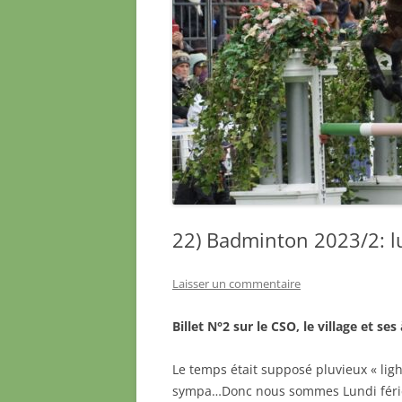
22) Badminton 2023/2: l
Laisser un commentaire
Billet N°2 sur le CSO, le village et ses
Le temps était supposé pluvieux « ligh
sympa…Donc nous sommes Lundi férié 0