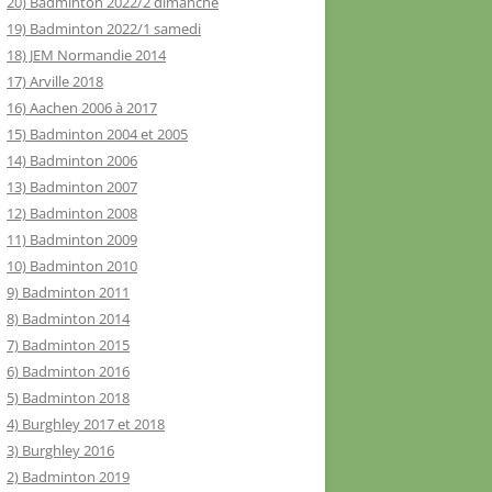
20) Badminton 2022/2 dimanche
19) Badminton 2022/1 samedi
18) JEM Normandie 2014
17) Arville 2018
16) Aachen 2006 à 2017
15) Badminton 2004 et 2005
14) Badminton 2006
13) Badminton 2007
12) Badminton 2008
11) Badminton 2009
10) Badminton 2010
9) Badminton 2011
8) Badminton 2014
7) Badminton 2015
6) Badminton 2016
5) Badminton 2018
4) Burghley 2017 et 2018
3) Burghley 2016
2) Badminton 2019