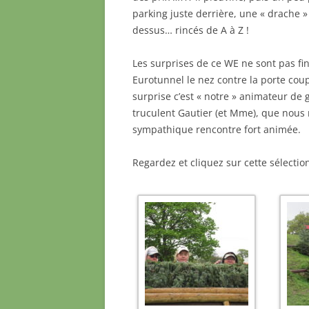
parking juste derrière, une « drache »
dessus… rincés de A à Z !
Les surprises de ce WE ne sont pas fi
Eurotunnel le nez contre la porte coup
surprise c’est « notre » animateur de 
truculent Gautier (et Mme), que nous 
sympathique rencontre fort animée.
Regardez et cliquez sur cette sélectio