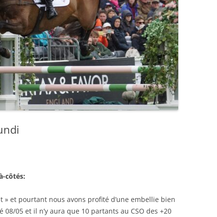
undi
 à-côtés:
t » et pourtant nous avons profité d’une embellie bien
8/05 et il n’y aura que 10 partants au CSO des +20