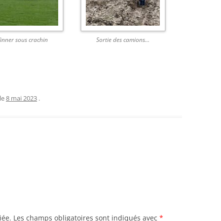
inner sous crachin
Sortie des camions…
le
8 mai 2023
.
iée.
Les champs obligatoires sont indiqués avec
*