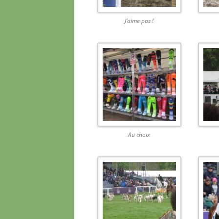
J’aime pas !
Au choix