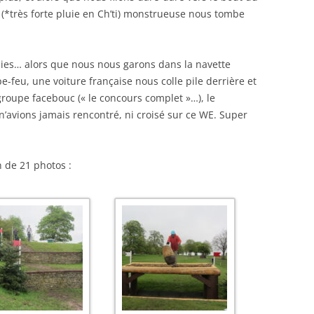
 (*très forte pluie en Ch’ti) monstrueuse nous tombe
nies… alors que nous nous garons dans la navette
e-feu, une voiture française nous colle pile derrière et
groupe facebouc (« le concours complet »…), le
n’avions jamais rencontré, ni croisé sur ce WE. Super
n de 21 photos :