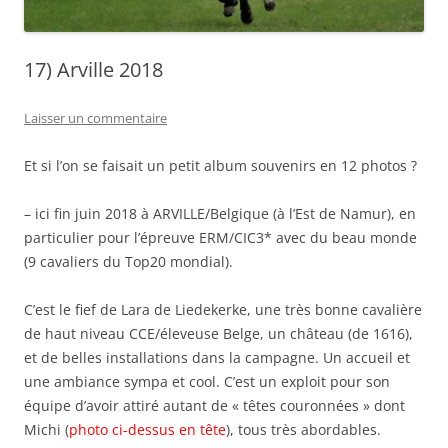
17) Arville 2018
Laisser un commentaire
Et si l’on se faisait un petit album souvenirs en 12 photos ?
– ici fin juin 2018 à ARVILLE/Belgique (à l’Est de Namur), en
particulier pour l’épreuve ERM/CIC3* avec du beau monde
(9 cavaliers du Top20 mondial).
C’est le fief de Lara de Liedekerke, une très bonne cavalière
de haut niveau CCE/éleveuse Belge, un château (de 1616),
et de belles installations dans la campagne. Un accueil et
une ambiance sympa et cool. C’est un exploit pour son
équipe d’avoir attiré autant de « têtes couronnées » dont
Michi (
photo ci-dessus en tête
), tous très abordables.