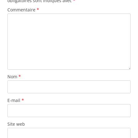
obligatoires sont indiqués avec
*
Commentaire
*
Nom
*
E-mail
*
Site web