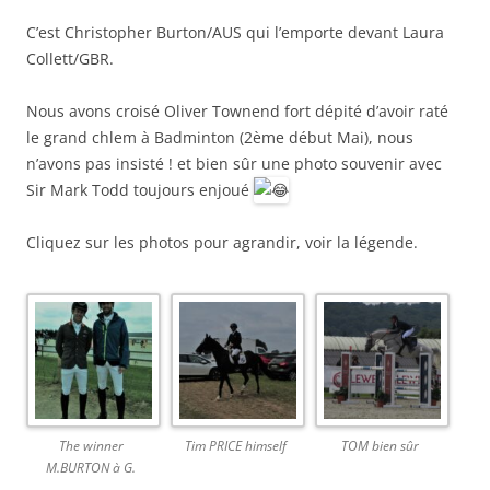
C’est Christopher Burton/AUS qui l’emporte devant Laura
Collett/GBR.
Nous avons croisé Oliver Townend fort dépité d’avoir raté
le grand chlem à Badminton (2ème début Mai), nous
n’avons pas insisté ! et bien sûr une photo souvenir avec
Sir Mark Todd toujours enjoué
Cliquez sur les photos pour agrandir, voir la légende.
The winner
Tim PRICE himself
TOM bien sûr
M.BURTON à G.