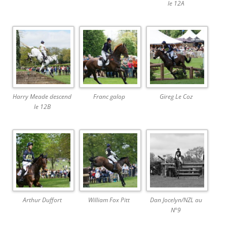
le 12A
Harry Meade descend
Franc galop
Gireg Le Coz
le 12B
Arthur Duffort
William Fox Pitt
Dan Jocelyn/NZL au
N°9