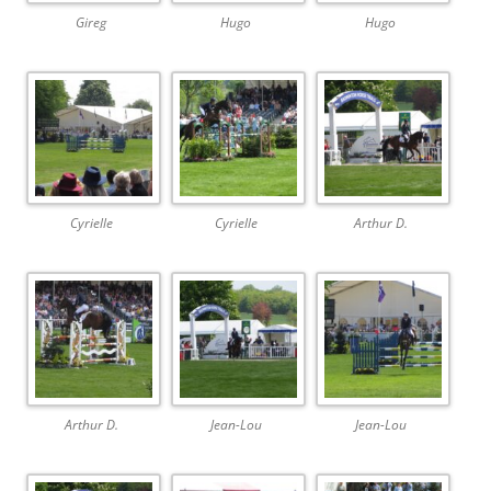
Gireg
Hugo
Hugo
Cyrielle
Cyrielle
Arthur D.
Arthur D.
Jean-Lou
Jean-Lou