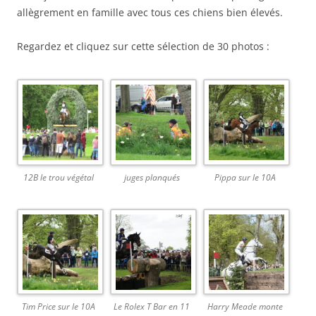
allègrement en famille avec tous ces chiens bien élevés.
Regardez et cliquez sur cette sélection de 30 photos :
12B le trou végétal
juges planqués
Pippa sur le 10A
Tim Price sur le 10A
Le Rolex T Bar en 11
Harry Meade monte