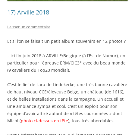
17) Arville 2018
Laisser un commentaire
Et si l’on se faisait un petit album souvenirs en 12 photos ?
– ici fin juin 2018 à ARVILLE/Belgique (à l’Est de Namur), en
particulier pour l’épreuve ERM/CIC3* avec du beau monde
(9 cavaliers du Top20 mondial).
C’est le fief de Lara de Liedekerke, une très bonne cavalière
de haut niveau CCE/éleveuse Belge, un château (de 1616),
et de belles installations dans la campagne. Un accueil et
une ambiance sympa et cool. C’est un exploit pour son
équipe d’avoir attiré autant de « têtes couronnées » dont
Michi (
photo ci-dessus en tête
), tous très abordables.