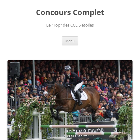
Aller
au
Concours Complet
contenu
Le "Top" des CCE 5 étoiles
Menu