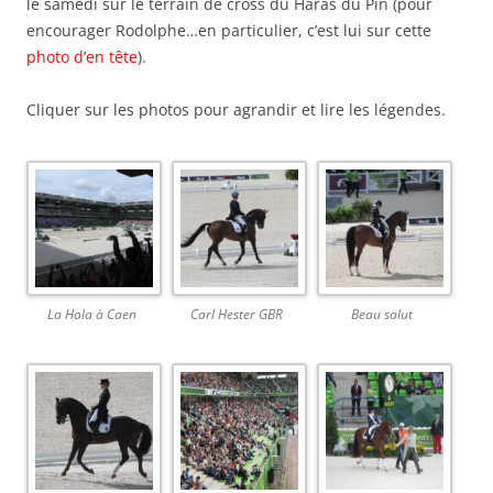
le samedi sur le terrain de cross du Haras du Pin (pour
encourager Rodolphe…en particulier, c’est lui sur cette
photo d’en tête
).
Cliquer sur les photos pour agrandir et lire les légendes.
La Hola à Caen
Carl Hester GBR
Beau salut