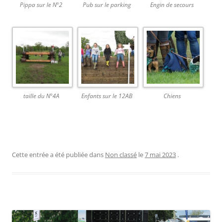
Pippa sur le N°2
Pub sur le parking
Engin de secours
taille du N°4A
Enfants sur le 12AB
Chiens
Cette entrée a été publiée dans
Non classé
le
7 mai 2023
.