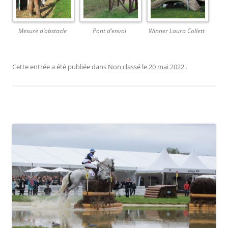
Mesure d’obstacle
Pont d’envol
Winner Laura Collett
Cette entrée a été publiée dans
Non classé
le
20 mai 2022
.