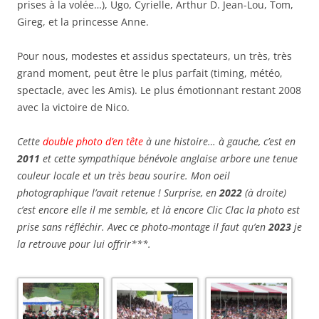
prises à la volée…), Ugo, Cyrielle, Arthur D. Jean-Lou, Tom,
Gireg, et la princesse Anne.
Pour nous, modestes et assidus spectateurs, un très, très
grand moment, peut être le plus parfait (timing, météo,
spectacle, avec les Amis). Le plus émotionnant restant 2008
avec la victoire de Nico.
Cette
double photo d’en tête
à une histoire… à gauche, c’est en
2011
et cette sympathique bénévole anglaise arbore une tenue
couleur locale et un très beau sourire. Mon oeil
photographique l’avait retenue ! Surprise, en
2022
(à droite)
c’est encore elle il me semble, et là encore Clic Clac la photo est
prise sans réfléchir. Avec ce photo-montage il faut qu’en
2023
je
la retrouve pour lui offrir***.