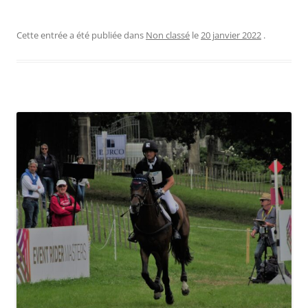
Cette entrée a été publiée dans
Non classé
le
20 janvier 2022
.