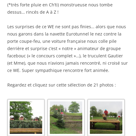
(*très forte pluie en Ch’ti) monstrueuse nous tombe
dessus… rincés de A à Z !
Les surprises de ce WE ne sont pas finies… alors que nous
nous garons dans la navette Eurotunnel le nez contre la
porte coupe-feu, une voiture française nous colle pile
derrière et surprise c’est « notre » animateur de groupe
facebouc (« le concours complet »…), le truculent Gautier
(et Mme), que nous n’avions jamais rencontré, ni croisé sur
ce WE. Super sympathique rencontre fort animée.
Regardez et cliquez sur cette sélection de 21 photos :