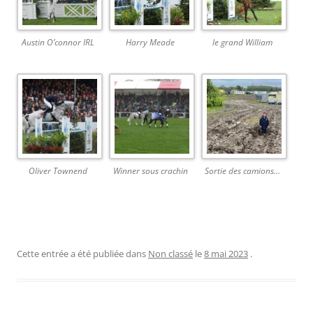
Austin O’connor IRL
Harry Meade
le grand William
Oliver Townend
Winner sous crachin
Sortie des camions…
Cette entrée a été publiée dans
Non classé
le
8 mai 2023
.