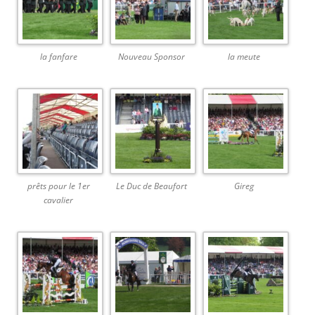
la fanfare
Nouveau Sponsor
la meute
prêts pour le 1er
Le Duc de Beaufort
Gireg
cavalier