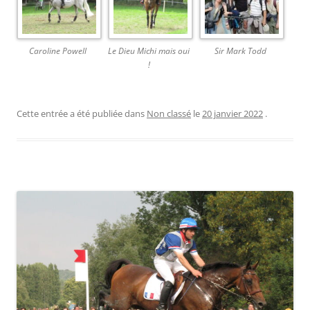
Caroline Powell
Le Dieu Michi mais oui
Sir Mark Todd
!
Cette entrée a été publiée dans
Non classé
le
20 janvier 2022
.