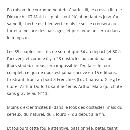
En raison du couronnement de Charles III, le cross a lieu le
Dimanche 07 Mai. Les pluies ont été abondantes jusqu’au
samedi, l’herbe est bien verte mais le sol se creusera au
fur et à mesure des passages, et personne ne sera « dans
le temps »…
Les 85 couples inscrits ne seront que 64 au départ (et 30 à
l’arrivée), et comme il y a 28 obstacles ou combinaisons
(hors stade), il nous sera impossible d’en faire le tour
complet, ce qui ne nous est jamais arrivé en 15 éditions,
frustrant. Iront au bout 3 Frenchies (Luc Château, Gireg Le
Coz et Arthur Duffort), sauf le 4ème, Arthur Marx qui chute
sans gravité au N°13…
Moins d’excentricités (!) dans le look des obstacles, mais du
sérieux, du naturel, du « lourd », du début à la fin.
Et toujours cette foule attentive, passionnée, pataugeant