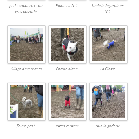
petits supporters ou
Piano en N°4
Table à dégarnir en
gros obstacle
N°2
Village d’exposants
Encore blanc
La Classe
J’aime pas !
sortez couvert
ouh la gadoue