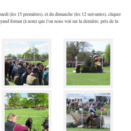
edi (les 15 premières), et du dimanche (les 12 suivantes), cliquer
grand format (à noter que l’on nous voit sur la dernière, près de la