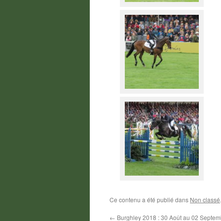
Ce contenu a été publié dans
Non classé
←
Burghley 2018 : 30 Août au 02 Septem