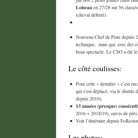
Loiseau
en 27/28 sur 56 classés
(cheval déferré).
Nouveau Chef de Piste depuis
technique, mais qui, avec des co
beau spectacle. Le CSO a été le
Le côté coulisses:
Pour cette « dernière » c’est e
qui s’est déplacé, via le shutt
depuis 2010).
13 années (presque) consécut
2016 + 2018/19), suivis de près 
Voir l’itinéraire depuis Folkest
Les photos: