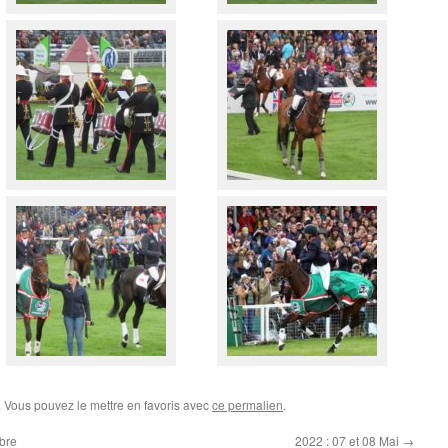
. Vous pouvez le mettre en favoris avec
ce permalien
.
bre
2022 : 07 et 08 Mai
→