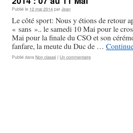
2014 : 07 au 11 Mai
Publié le
12 mai 2014
par
Jean
Le côté sport: Nous y étions de retour a
« sans ».. le samedi 10 Mai pour le cros
Mai pour la finale du CSO et son cérémo
fanfare, la meute du Duc de …
Continue
Publié dans
Non classé
|
Un commentaire