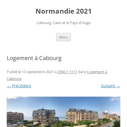
Aller
au
Normandie 2021
contenu
Cabourg, Caen et le Pays d'Auge
Menu
Logement à Cabourg
Publié le
13 septembre 2021
à
2560 × 1117
dans
Logement à
Cabourg
.
← Précédent
Suivant →